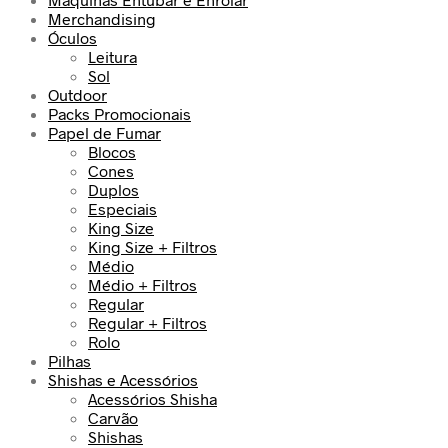
Merchandising
Óculos
Leitura
Sol
Outdoor
Packs Promocionais
Papel de Fumar
Blocos
Cones
Duplos
Especiais
King Size
King Size + Filtros
Médio
Médio + Filtros
Regular
Regular + Filtros
Rolo
Pilhas
Shishas e Acessórios
Acessórios Shisha
Carvão
Shishas