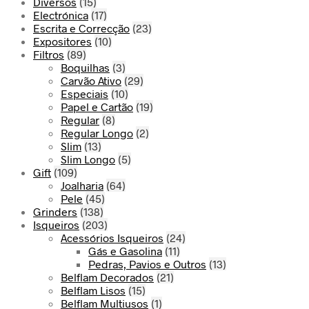
Diversos
(15)
Electrónica
(17)
Escrita e Correcção
(23)
Expositores
(10)
Filtros
(89)
Boquilhas
(3)
Carvão Ativo
(29)
Especiais
(10)
Papel e Cartão
(19)
Regular
(8)
Regular Longo
(2)
Slim
(13)
Slim Longo
(5)
Gift
(109)
Joalharia
(64)
Pele
(45)
Grinders
(138)
Isqueiros
(203)
Acessórios Isqueiros
(24)
Gás e Gasolina
(11)
Pedras, Pavios e Outros
(13)
Belflam Decorados
(21)
Belflam Lisos
(15)
Belflam Multiusos
(1)