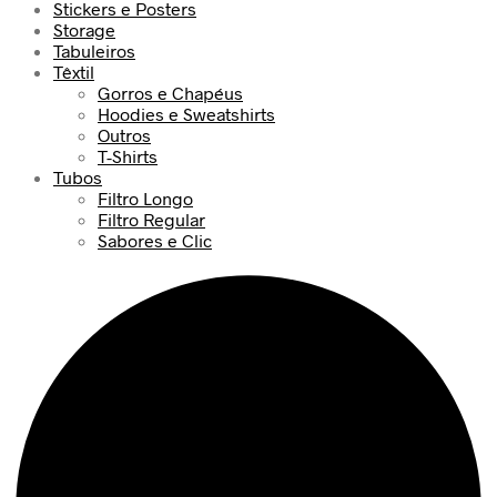
Stickers e Posters
Storage
Tabuleiros
Têxtil
Gorros e Chapéus
Hoodies e Sweatshirts
Outros
T-Shirts
Tubos
Filtro Longo
Filtro Regular
Sabores e Clic