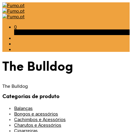
0
Carrinho
The Bulldog
The Bulldog
Categorias de produto
Balanças
Bongos e acessórios
Cachimbos e Acessórios
Charutos e Acessórios
Cigarreiras