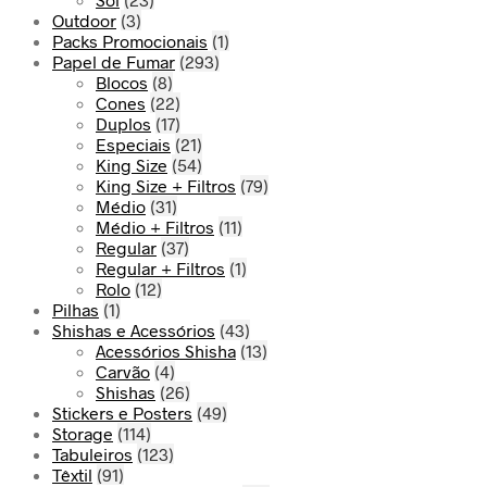
Outdoor
(3)
Packs Promocionais
(1)
Papel de Fumar
(293)
Blocos
(8)
Cones
(22)
Duplos
(17)
Especiais
(21)
King Size
(54)
King Size + Filtros
(79)
Médio
(31)
Médio + Filtros
(11)
Regular
(37)
Regular + Filtros
(1)
Rolo
(12)
Pilhas
(1)
Shishas e Acessórios
(43)
Acessórios Shisha
(13)
Carvão
(4)
Shishas
(26)
Stickers e Posters
(49)
Storage
(114)
Tabuleiros
(123)
Têxtil
(91)