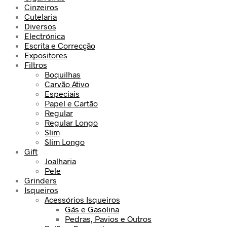
Cinzeiros
Cutelaria
Diversos
Electrónica
Escrita e Correcção
Expositores
Filtros
Boquilhas
Carvão Ativo
Especiais
Papel e Cartão
Regular
Regular Longo
Slim
Slim Longo
Gift
Joalharia
Pele
Grinders
Isqueiros
Acessórios Isqueiros
Gás e Gasolina
Pedras, Pavios e Outros