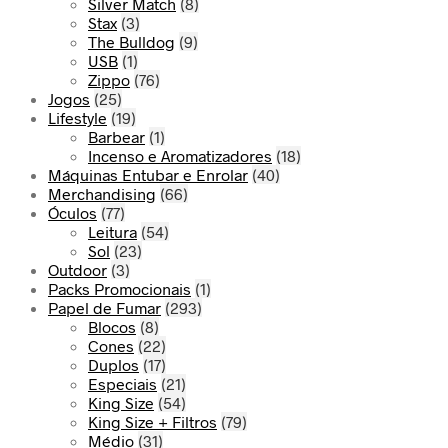
Silver Match
(8)
Stax
(3)
The Bulldog
(9)
USB
(1)
Zippo
(76)
Jogos
(25)
Lifestyle
(19)
Barbear
(1)
Incenso e Aromatizadores
(18)
Máquinas Entubar e Enrolar
(40)
Merchandising
(66)
Óculos
(77)
Leitura
(54)
Sol
(23)
Outdoor
(3)
Packs Promocionais
(1)
Papel de Fumar
(293)
Blocos
(8)
Cones
(22)
Duplos
(17)
Especiais
(21)
King Size
(54)
King Size + Filtros
(79)
Médio
(31)