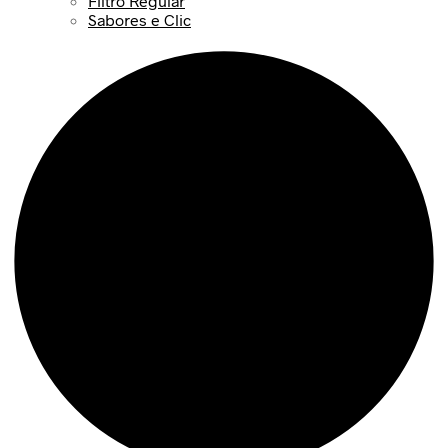
Filtro Regular
Sabores e Clic