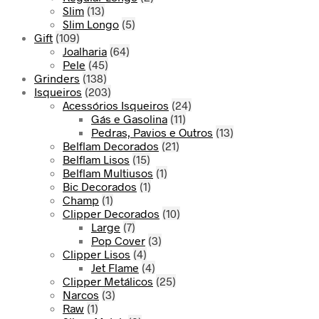
Slim
(13)
Slim Longo
(5)
Gift
(109)
Joalharia
(64)
Pele
(45)
Grinders
(138)
Isqueiros
(203)
Acessórios Isqueiros
(24)
Gás e Gasolina
(11)
Pedras, Pavios e Outros
(13)
Belflam Decorados
(21)
Belflam Lisos
(15)
Belflam Multiusos
(1)
Bic Decorados
(1)
Champ
(1)
Clipper Decorados
(10)
Large
(7)
Pop Cover
(3)
Clipper Lisos
(4)
Jet Flame
(4)
Clipper Metálicos
(25)
Narcos
(3)
Raw
(1)