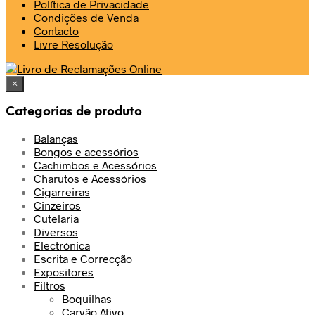
Política de Privacidade
Condições de Venda
Contacto
Livre Resolução
×
Categorias de produto
Balanças
Bongos e acessórios
Cachimbos e Acessórios
Charutos e Acessórios
Cigarreiras
Cinzeiros
Cutelaria
Diversos
Electrónica
Escrita e Correcção
Expositores
Filtros
Boquilhas
Carvão Ativo