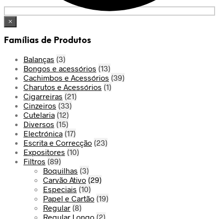
×
Famílias de Produtos
Balanças
(3)
Bongos e acessórios
(13)
Cachimbos e Acessórios
(39)
Charutos e Acessórios
(1)
Cigarreiras
(21)
Cinzeiros
(33)
Cutelaria
(12)
Diversos
(15)
Electrónica
(17)
Escrita e Correcção
(23)
Expositores
(10)
Filtros
(89)
Boquilhas
(3)
Carvão Ativo
(29)
Especiais
(10)
Papel e Cartão
(19)
Regular
(8)
Regular Longo
(2)