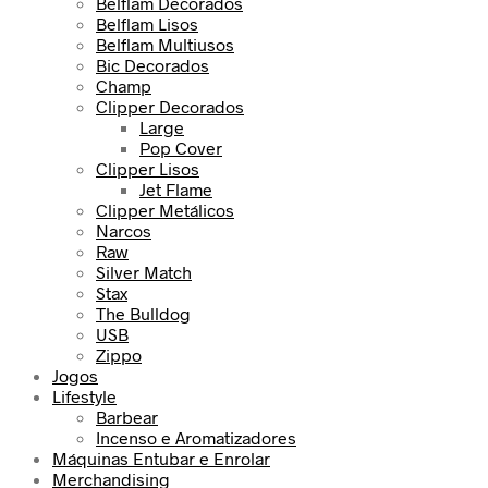
Belflam Decorados
Belflam Lisos
Belflam Multiusos
Bic Decorados
Champ
Clipper Decorados
Large
Pop Cover
Clipper Lisos
Jet Flame
Clipper Metálicos
Narcos
Raw
Silver Match
Stax
The Bulldog
USB
Zippo
Jogos
Lifestyle
Barbear
Incenso e Aromatizadores
Máquinas Entubar e Enrolar
Merchandising