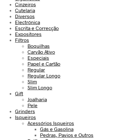
Cinzeiros
Cutelaria
Diversos
Electrónica
Escrita e Correcção
Expositores
Filtros
Boquilhas
Carvão Ativo
Especiais
Papel e Cartão
Regular
Regular Longo
Slim
Slim Longo
Gift
Joalharia
Pele
Grinders
Isqueiros
Acessórios Isqueiros
Gás e Gasolina
Pedras, Pavios e Outros