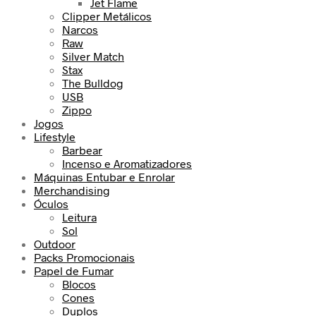
Jet Flame
Clipper Metálicos
Narcos
Raw
Silver Match
Stax
The Bulldog
USB
Zippo
Jogos
Lifestyle
Barbear
Incenso e Aromatizadores
Máquinas Entubar e Enrolar
Merchandising
Óculos
Leitura
Sol
Outdoor
Packs Promocionais
Papel de Fumar
Blocos
Cones
Duplos