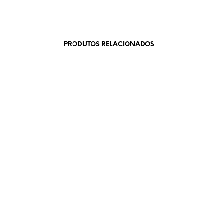
PRODUTOS RELACIONADOS
€
0.40
€
24.90