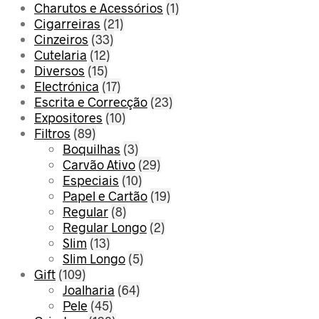
Charutos e Acessórios
(1)
Cigarreiras
(21)
Cinzeiros
(33)
Cutelaria
(12)
Diversos
(15)
Electrónica
(17)
Escrita e Correcção
(23)
Expositores
(10)
Filtros
(89)
Boquilhas
(3)
Carvão Ativo
(29)
Especiais
(10)
Papel e Cartão
(19)
Regular
(8)
Regular Longo
(2)
Slim
(13)
Slim Longo
(5)
Gift
(109)
Joalharia
(64)
Pele
(45)