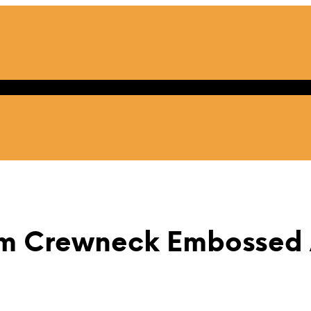
am Crewneck Embossed